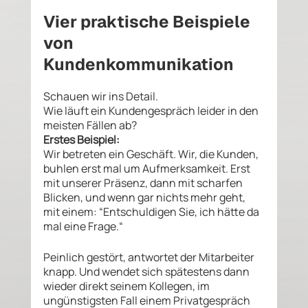
Vier praktische Beispiele 
von 
Kundenkommunikation 
Schauen wir ins Detail. 
Wie läuft ein Kundengespräch leider in den 
meisten Fällen ab? 
Erstes Beispiel: 
Wir betreten ein Geschäft. Wir, die Kunden, 
buhlen erst mal um Aufmerksamkeit. Erst 
mit unserer Präsenz, dann mit scharfen 
Blicken, und wenn gar nichts mehr geht, 
mit einem: “Entschuldigen Sie, ich hätte da 
mal eine Frage.“
Peinlich gestört, antwortet der Mitarbeiter 
knapp. Und wendet sich spätestens dann 
wieder direkt seinem Kollegen, im 
ungünstigsten Fall einem Privatgespräch 