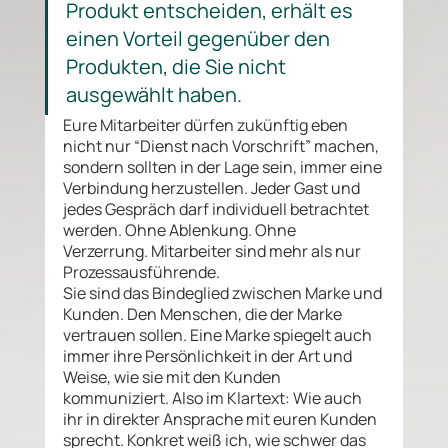
Produkt entscheiden, erhält es 
einen Vorteil gegenüber den 
Produkten, die Sie nicht 
ausgewählt haben.
Eure Mitarbeiter dürfen zukünftig eben 
nicht nur “Dienst nach Vorschrift” machen, 
sondern sollten in der Lage sein, immer eine 
Verbindung herzustellen. Jeder Gast und 
jedes Gespräch darf individuell betrachtet 
werden. Ohne Ablenkung. Ohne 
Verzerrung. Mitarbeiter sind mehr als nur 
Prozessausführende. 
Sie sind das Bindeglied zwischen Marke und 
Kunden. Den Menschen, die der Marke 
vertrauen sollen. Eine Marke spiegelt auch 
immer ihre Persönlichkeit in der Art und 
Weise, wie sie mit den Kunden 
kommuniziert. Also im Klartext: Wie auch 
ihr in direkter Ansprache mit euren Kunden 
sprecht. Konkret weiß ich, wie schwer das 