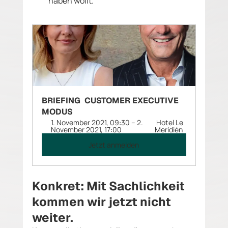
haben wollt. 
BRIEFING  CUSTOMER EXECUTIVE 
MODUS
1. November 2021, 09:30 – 2. 
 Hotel Le 
November 2021, 17:00 
Meridién 
Jetzt anmelden
Konkret: Mit Sachlichkeit 
kommen wir jetzt nicht 
weiter.