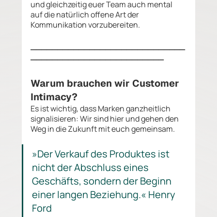
und gleichzeitig euer Team auch mental 
auf die natürlich offene Art der 
Kommunikation vorzubereiten. 
_____________________________
_________________________
Warum brauchen wir Customer 
Intimacy? 
Es ist wichtig, dass Marken ganzheitlich 
signalisieren: Wir sind hier und gehen den 
Weg in die Zukunft mit euch gemeinsam. 
»Der Verkauf des Produktes ist 
nicht der Abschluss eines 
Geschäfts, sondern der Beginn 
einer langen Beziehung.« Henry 
Ford