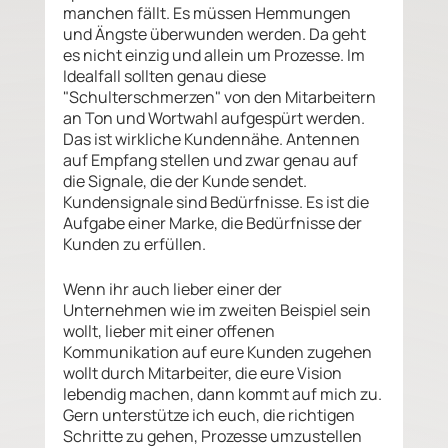
manchen fällt. Es müssen Hemmungen 
und Ängste überwunden werden. Da geht 
es nicht einzig und allein um Prozesse. Im 
Idealfall sollten genau diese 
"Schulterschmerzen" von den Mitarbeitern 
an Ton und Wortwahl aufgespürt werden. 
Das ist wirkliche Kundennähe. Antennen 
auf Empfang stellen und zwar genau auf 
die Signale, die der Kunde sendet. 
Kundensignale sind Bedürfnisse. Es ist die 
Aufgabe einer Marke, die Bedürfnisse der 
Kunden zu erfüllen. 
Wenn ihr auch lieber einer der 
Unternehmen wie im zweiten Beispiel sein 
wollt, lieber mit einer offenen 
Kommunikation auf eure Kunden zugehen 
wollt durch Mitarbeiter, die eure Vision 
lebendig machen, dann kommt auf mich zu. 
Gern unterstütze ich euch, die richtigen 
Schritte zu gehen, Prozesse umzustellen 