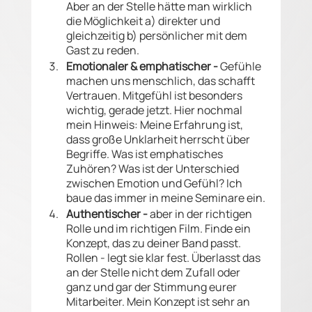
Aber an der Stelle hätte man wirklich 
die Möglichkeit a) direkter und 
gleichzeitig b) persönlicher mit dem 
Gast zu reden. 
Emotionaler & emphatischer -
 Gefühle 
machen uns menschlich, das schafft 
Vertrauen. Mitgefühl ist besonders 
wichtig, gerade jetzt. Hier nochmal 
mein Hinweis: Meine Erfahrung ist, 
dass große Unklarheit herrscht über 
Begriffe. Was ist emphatisches 
Zuhören? Was ist der Unterschied 
zwischen Emotion und Gefühl? Ich 
baue das immer in meine Seminare ein. 
Authentischer -
 aber in der richtigen 
Rolle und im richtigen Film. Finde ein 
Konzept, das zu deiner Band passt. 
Rollen - legt sie klar fest. Überlasst das 
an der Stelle nicht dem Zufall oder 
ganz und gar der Stimmung eurer 
Mitarbeiter. Mein Konzept ist sehr an 