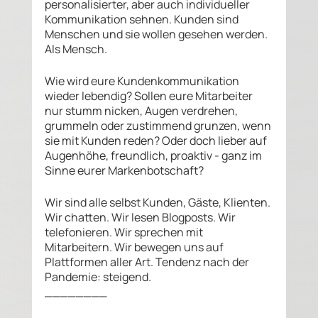
personalisierter, aber auch individueller 
Kommunikation sehnen. Kunden sind 
Menschen und sie wollen gesehen werden. 
Als Mensch.
Wie wird eure Kundenkommunikation 
wieder lebendig? Sollen eure Mitarbeiter 
nur stumm nicken, Augen verdrehen, 
grummeln oder zustimmend grunzen, wenn 
sie mit Kunden reden? Oder doch lieber auf 
Augenhöhe, freundlich, proaktiv - ganz im 
Sinne eurer Markenbotschaft?
Wir sind alle selbst Kunden, Gäste, Klienten. 
Wir chatten. Wir lesen Blogposts. Wir 
telefonieren. Wir sprechen mit 
Mitarbeitern. Wir bewegen uns auf 
Plattformen aller Art. Tendenz nach der 
Pandemie: steigend. 
________