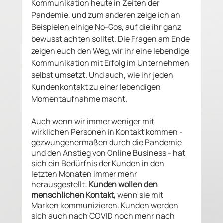
Kommunikation heute in Zeiten der 
Pandemie, und zum anderen zeige ich an 
Beispielen einige No-Gos, auf die ihr ganz 
bewusst achten solltet. Die Fragen am Ende 
zeigen euch den Weg, wir ihr eine lebendige 
Kommunikation mit Erfolg im Unternehmen 
selbst umsetzt. Und auch, wie ihr jeden 
Kundenkontakt zu einer lebendigen 
Momentaufnahme macht. 
Auch wenn wir immer weniger mit 
wirklichen Personen in Kontakt kommen - 
gezwungenermaßen durch die Pandemie 
und den Anstieg von Online Business - hat 
sich ein Bedürfnis der Kunden in den 
letzten Monaten immer mehr 
herausgestellt: 
Kunden wollen den 
menschlichen Kontakt,
 wenn sie mit 
Marken kommunizieren. Kunden werden 
sich auch nach COVID noch mehr nach 