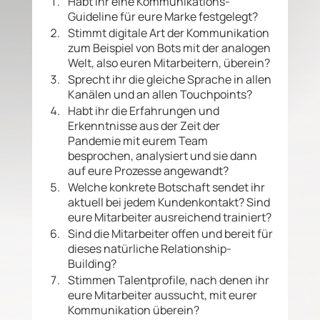
Habt ihr eine Kommunikations-
Guideline für eure Marke festgelegt? 
Stimmt digitale Art der Kommunikation 
zum Beispiel von Bots mit der analogen 
Welt, also euren Mitarbeitern, überein? 
Sprecht ihr die gleiche Sprache in allen 
Kanälen und an allen Touchpoints?
Habt ihr die Erfahrungen und 
Erkenntnisse aus der Zeit der 
Pandemie mit eurem Team 
besprochen, analysiert und sie dann 
auf eure Prozesse angewandt?
Welche konkrete Botschaft sendet ihr 
aktuell bei jedem Kundenkontakt? Sind 
eure Mitarbeiter ausreichend trainiert?
Sind die Mitarbeiter offen und bereit für 
dieses natürliche Relationship- 
Building? 
Stimmen Talentprofile, nach denen ihr 
eure Mitarbeiter aussucht, mit eurer 
Kommunikation überein? 