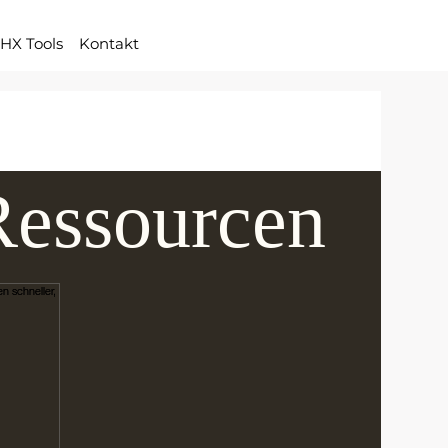
HX Tools
Kontakt
CX Company Culture
Customer Journey
Ressourcen