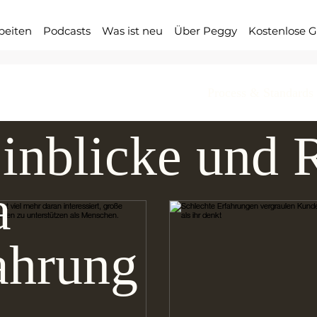
beiten
Podcasts
Was ist neu
Über Peggy
Kostenlose G
ence News
Service Excellence
Process & Standards
inblicke und 
a
ahrung