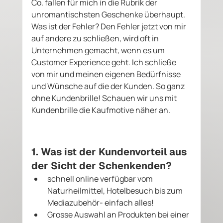
Co. fallen für mich in die Rubrik der 
unromantischsten Geschenke überhaupt. 
Was ist der Fehler? Den Fehler jetzt von mir 
auf andere zu schließen, wird oft in 
Unternehmen gemacht, wenn es um 
Customer Experience geht. Ich schließe 
von mir und meinen eigenen Bedürfnisse 
und Wünsche auf die der Kunden. So ganz 
ohne Kundenbrille! Schauen wir uns mit 
Kundenbrille die Kaufmotive näher an. 
1. Was ist der Kundenvorteil aus 
der Sicht der Schenkenden?
schnell online verfügbar vom 
Naturheilmittel, Hotelbesuch bis zum 
Mediazubehör- einfach alles!
Grosse Auswahl an Produkten bei einer 