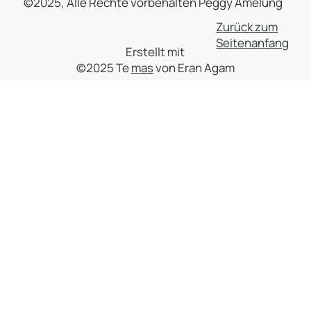
©2025, Alle Rechte vorbehalten Peggy Amelung
Zurück zum
Seitenanfang
Erstellt mit
©2025 Te
mas
von Eran Agam