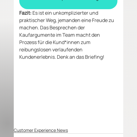
Fazit:
 Es ist ein unkomplizierter und 
praktischer Weg, jemanden eine Freude zu 
machen. Das Besprechen der 
Kaufargumente im Team macht den 
Prozess für die Kund*innen zum 
reibungslosen verlaufenden 
Kundenerlebnis. Denk an das Briefing!              
Customer Experience News