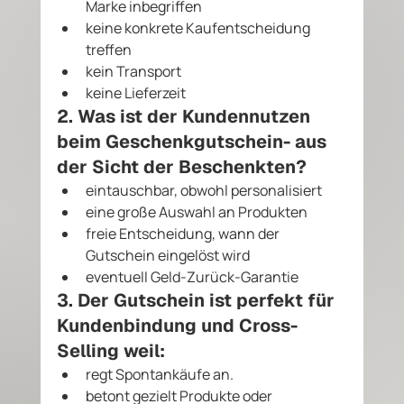
Marke inbegriffen
keine konkrete Kaufentscheidung 
treffen
kein Transport
keine Lieferzeit
2. Was ist der Kundennutzen 
beim Geschenkgutschein- aus 
der Sicht der Beschenkten?
eintauschbar, obwohl personalisiert
eine große Auswahl an Produkten 
freie Entscheidung, wann der 
Gutschein eingelöst wird
eventuell Geld-Zurück-Garantie
3. Der Gutschein ist perfekt für 
Kundenbindung und Cross-
Selling weil:
regt Spontankäufe an.
betont gezielt Produkte oder 