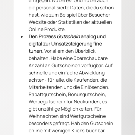
entgegen. Nutze es! Und nutze auch 
die personalisierte Daten, die du schon 
hast, wie zum Beispiel über Besucher 
Website oder Statistiken der aktuellen 
Online Produkte.
Den Prozess 
Gutschein
 analog und 
digital zur Umsatzsteigerung fine 
tunen. 
Vor allem den Überblick 
behalten. Habe eine überschaubare 
Anzahl an Gutscheinen verfügbar. Auf 
schnelle und einfache Abwicklung 
achten- für  alle, die Kaufenden, die 
Mitarbeitenden und die Einlösenden. 
Rabattgutschein, Bonusgutschein, 
Werbegutschein für Neukunden, es 
gibt unzählige Möglichkeiten. Für 
Weihnachten sind Wertgutscheine 
besonders gefragt. Hab den Gutschein 
online mit wenigen Klicks  buchbar. 