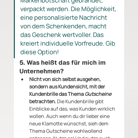
Markenbotschaft gebrandet, 
verpackt werden. Die Möglichkeit, 
eine personalisierte Nachricht 
von dem Schenkenden, macht 
das Geschenk wertvoller. Das 
kreiert individuelle Vorfreude. Gib 
diese Option!
5. Was heißt das für mich im 
Unternehmen?
Nicht von sich selbst ausgehen, 
sondern aus Kundensicht, mit der 
Kundenbrille das Thema 
Gutscheine
betrachten. 
Die Kundenbrille gibt 
Einblicke auf das, was Kunden wirklich 
wollen. Auch wenn du dir lieber eine 
neue Klamotte wünschst, sieh dem 
Thema Gutscheine wohlwollend 