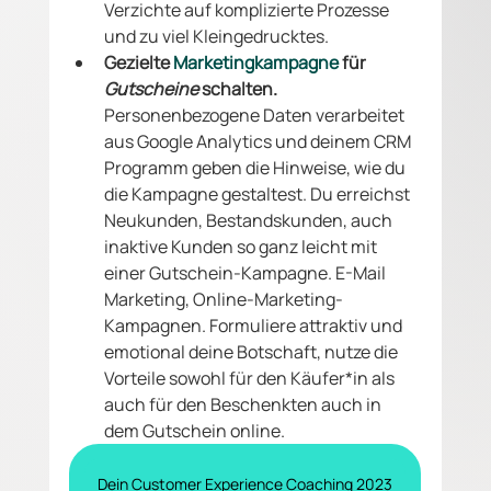
Verzichte auf komplizierte Prozesse 
und zu viel Kleingedrucktes. 
Gezielte 
Marketingkampagne
 für 
Gutscheine
 schalten. 
Personenbezogene Daten verarbeitet 
aus Google Analytics und deinem CRM 
Programm geben die Hinweise, wie du 
die Kampagne gestaltest.
Du erreichst 
Neukunden, Bestandskunden, auch 
inaktive Kunden so ganz leicht mit 
einer Gutschein-Kampagne. E-Mail 
Marketing, Online-Marketing-
Kampagnen. Formuliere attraktiv und 
emotional deine Botschaft, nutze die 
Vorteile sowohl für den Käufer*in als 
auch für den Beschenkten auch in 
dem Gutschein online. 
Dein Customer Experience Coaching 2023